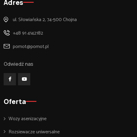
Adres
ul. Słowiańska 2, 74-500 Chojna
+48 91 4142182
pomot@pomot.pl
Odwiedź nas
Oferta
Wozy asenizacyjne
Rozsiewacze uniwersalne