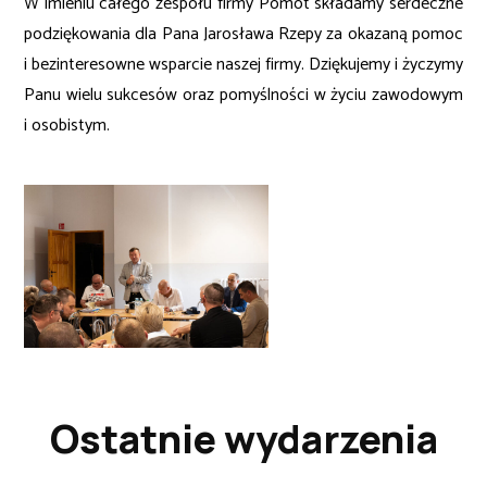
W imieniu całego zespołu firmy Pomot składamy serdeczne
podziękowania dla Pana Jarosława Rzepy za okazaną pomoc
i bezinteresowne wsparcie naszej firmy. Dziękujemy i życzymy
Panu wielu sukcesów oraz pomyślności w życiu zawodowym
i osobistym.
Ostatnie wydarzenia