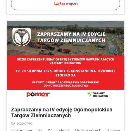
Czytaj więcej
Zapraszamy na IV edycję Ogólnopolskich
Targów Ziemniaczanych
2026-07-30
Zapraszamy na IV edycję Ogólnopolskich Targów