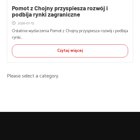
Pomot z Chojny przyspiesza rozwój i
podbija rynki zagraniczne
2026-07-15
Ostatnie wydarzenia Pomot z Chojny przyspiesza rozwój i podbija
rynki...
Czytaj więcej
Please select a category.