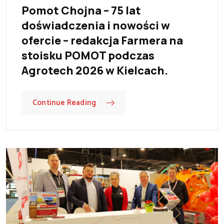
Pomot Chojna – 75 lat
doświadczenia i nowości w
ofercie – redakcja Farmera na
stoisku POMOT podczas
Agrotech 2026 w Kielcach.
Continue Reading