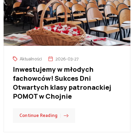
Aktualności
2026-03-27
Inwestujemy w młodych
fachowców! Sukces Dni
Otwartych klasy patronackiej
POMOT w Chojnie
Continue Reading