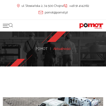
ul. Słowiańska 2, 74-500 Chojna
+48 91 4142182
pomot@pomot.pl
POMOT
|
Aktualności