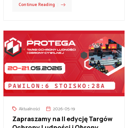
Continue Reading
Aktualności
2026-05-19
Zapraszamy na II edycję Targów
Ochrony Ludności i Obrony