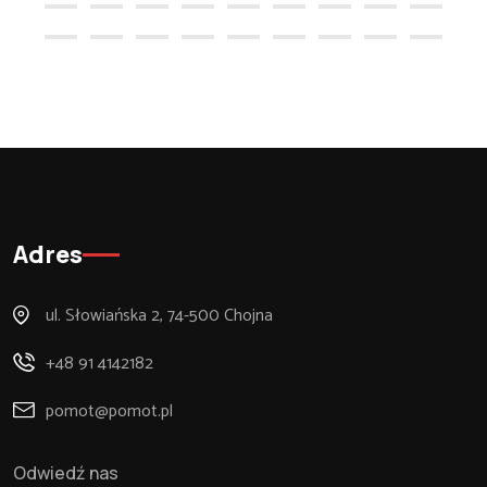
Adres
ul. Słowiańska 2, 74-500 Chojna
+48 91 4142182
pomot@pomot.pl
Odwiedź nas